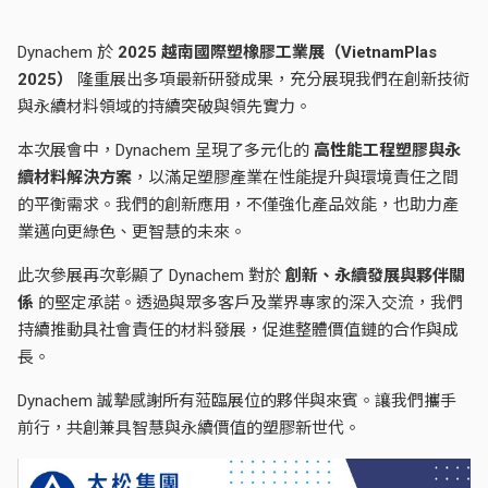
Dynachem 於
2025 越南國際塑橡膠工業展（VietnamPlas
2025）
隆重展出多項最新研發成果，充分展現我們在創新技術
與永續材料領域的持續突破與領先實力。
本次展會中，Dynachem 呈現了多元化的
高性能工程塑膠與永
續材料解決方案
，以滿足塑膠產業在性能提升與環境責任之間
的平衡需求。我們的創新應用，不僅強化產品效能，也助力產
業邁向更綠色、更智慧的未來。
此次參展再次彰顯了 Dynachem 對於
創新、永續發展與夥伴關
係
的堅定承諾。透過與眾多客戶及業界專家的深入交流，我們
持續推動具社會責任的材料發展，促進整體價值鏈的合作與成
長。
Dynachem 誠摯感謝所有蒞臨展位的夥伴與來賓。讓我們攜手
前行，共創兼具智慧與永續價值的塑膠新世代。