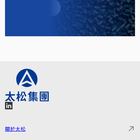
聯繫我們
關於太松