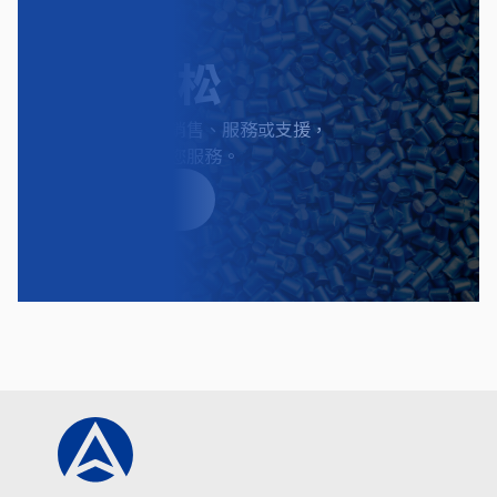
聯絡太松
無論您需要產品銷售、服務或支援，
我們都將竭誠為您服務。
聯繫我們