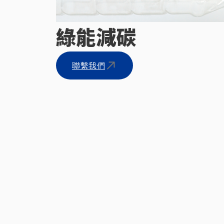
綠能減碳
聯繫我們