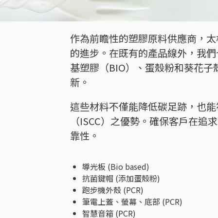
作為前瞻性的塑膠原料供應商，太
的進步。在既有的產品線外，我們
基塑膠（BIO）、蛋殼粉和葵花
新。
這些材料不僅能降低碳足跡，也能
（ISCC）之優勢。確保客戶在追
靠性。
導光板 (Bio based)
抗菌鍵帽 (添加蛋殼粉)
跑步機外殼 (PCR)
筆電上蓋、螢幕、底部 (PCR)
智慧音箱 (PCR)