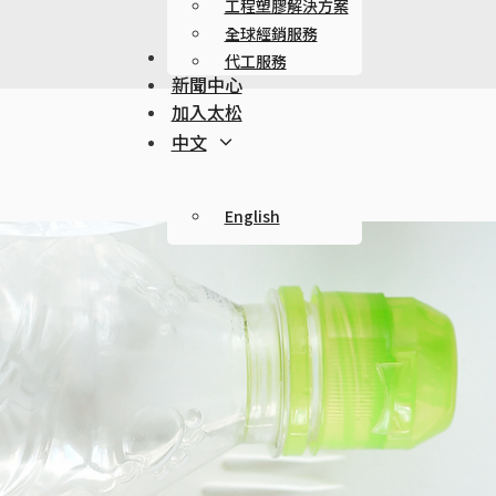
工程塑膠解決方案
全球經銷服務
永續發展
代工服務
新聞中心
加入太松
中文
English