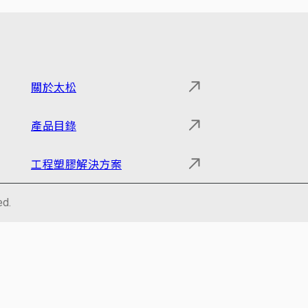
關於太松
產品目錄
工程塑膠解決方案
ed.