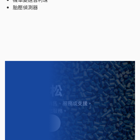
胎壓偵測器
聯絡太松
無論您需要產品銷售、服務或支援，
我們都將竭誠為您服務。
聯繫我們