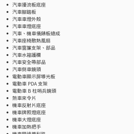
汽車擾流板底座
汽車腳踏板
汽車車燈外殼
汽車車燈底座
汽車、機車儀錶板總成
汽車座椅散熱風扇
汽車窗簾支架、部品
汽車水箱護欄
汽車安全帶部品
汽車倒車鏡頭
電動車顯示屏導光板
電動車 PDA 支架
電動車 B 柱哨兵鏡頭
煞車來令片
機車反射片底座
機車牌照燈底座
機車大燈底座
機車加熱把手
機車變速普利珠